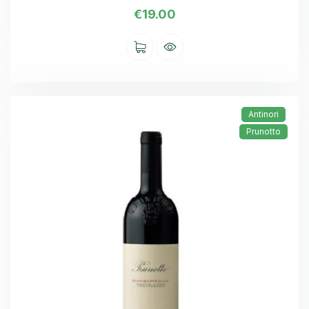
€
19.00
Antinori
Prunotto