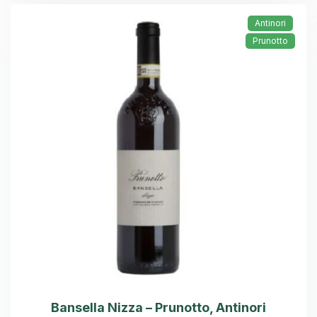
Antinori
Prunotto
Bansella Nizza – Prunotto, Antinori