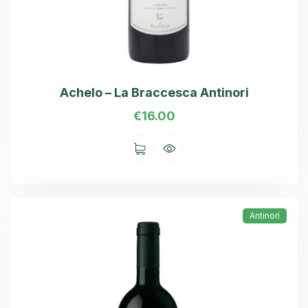
Achelo – La Braccesca Antinori
€
16.00
Antinori