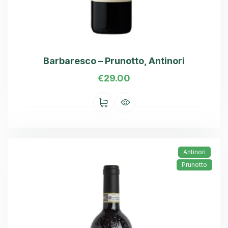
Barbaresco – Prunotto, Antinori
€
29.00
Antinori
Prunotto