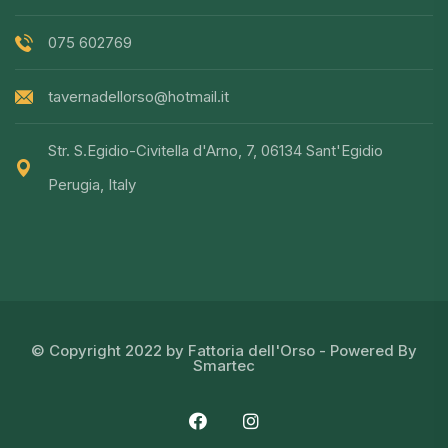
075 602769
tavernadellorso@hotmail.it
Str. S.Egidio-Civitella d'Arno, 7, 06134 Sant'Egidio
Perugia, Italy
© Copyright 2022 by Fattoria dell'Orso - Powered By
Smartec