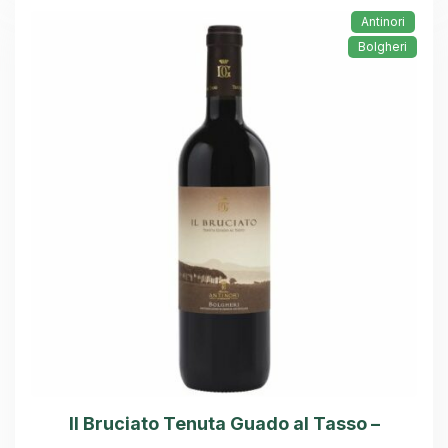
Antinori
Bolgheri
Il Bruciato Tenuta Guado al Tasso –