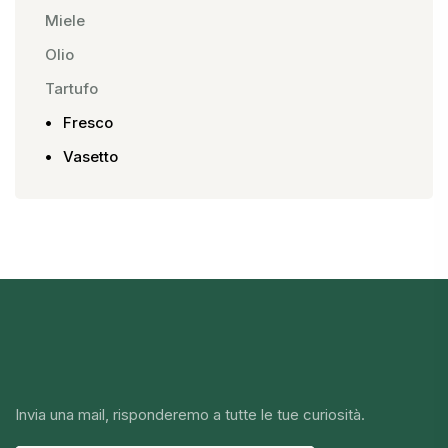
Miele
Olio
Tartufo
Fresco
Vasetto
Invia una mail, risponderemo a tutte le tue curiosità.