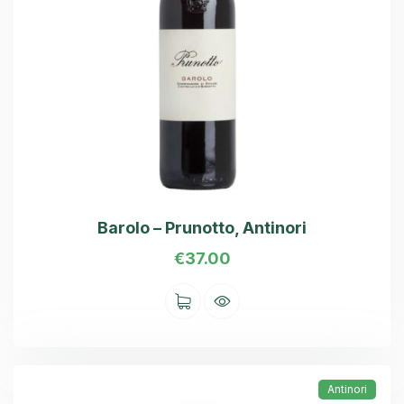
Barolo – Prunotto, Antinori
€
37.00
Antinori