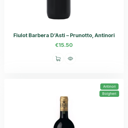
Fiulot Barbera D’Asti – Prunotto, Antinori
€
15.50
Antinori
Bolgheri