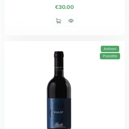
€
30.00
Antinori
Prunotto