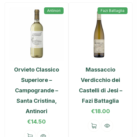
Antinori
Fazi Battaglia
Orvieto Classico
Massaccio
Superiore –
Verdicchio dei
Campogrande –
Castelli di Jesi –
Santa Cristina,
Fazi Battaglia
Antinori
€
18.00
€
14.50