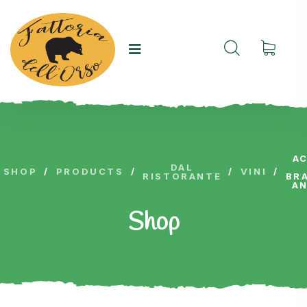
A
DAL
SHOP
/
PRODUCTS
/
/
VINI
/
RISTORANTE
BR
AN
Shop