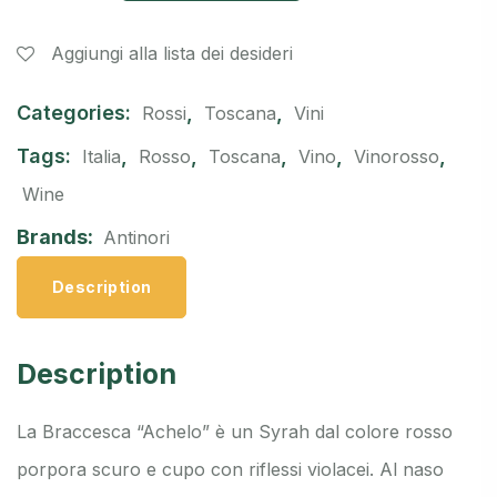
Aggiungi alla lista dei desideri
Categories:
,
,
Rossi
Toscana
Vini
Tags:
,
,
,
,
,
Italia
Rosso
Toscana
Vino
Vinorosso
Wine
Brands:
Antinori
Description
Description
La Braccesca “Achelo” è un Syrah dal colore rosso
porpora scuro e cupo con riflessi violacei. Al naso