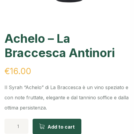
Achelo – La
Braccesca Antinori
€
16.00
Il Syrah “Achelo” di La Braccesca è un vino speziato e
con note fruttate, elegante e dal tannino soffice e dalla
ottima persistenza.
Add to cart