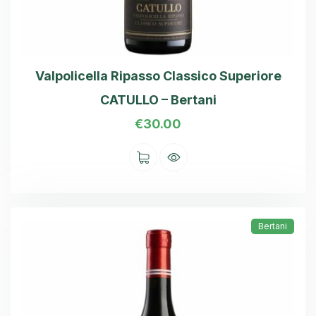
Valpolicella Ripasso Classico Superiore
CATULLO – Bertani
€
30.00
Bertani