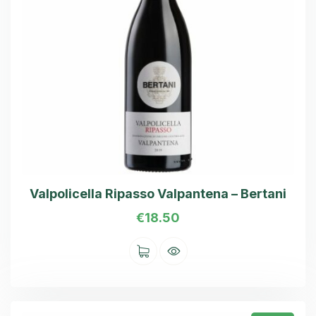
Valpolicella Ripasso Valpantena – Bertani
€
18.50