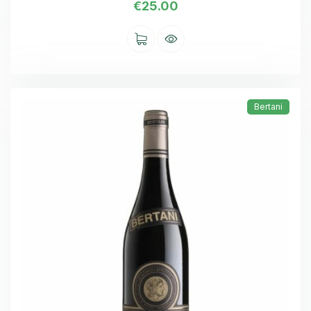
€
25.00
Bertani