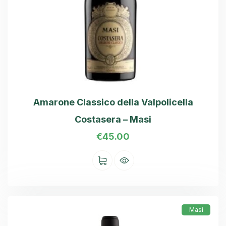
Amarone Classico della Valpolicella
Costasera – Masi
€
45.00
Masi