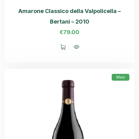
Amarone Classico della Valpolicella –
Bertani – 2010
€
79.00
Masi