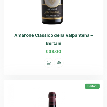
Amarone Classico della Valpantena –
Bertani
€
38.00
Bertani