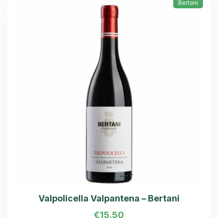
Bertani
Valpolicella Valpantena – Bertani
€
15.50