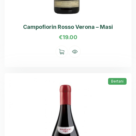
Campofiorin Rosso Verona – Masi
€
19.00
Bertani