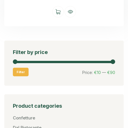
Filter by price
Filter
Price:
€10
—
€90
Product categories
Confetture
Dal Ristorante