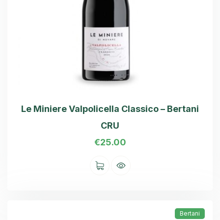
Le Miniere Valpolicella Classico – Bertani
CRU
€
25.00
Bertani