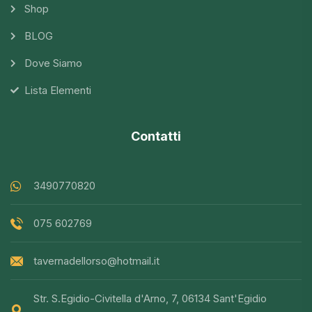
Shop
BLOG
Dove Siamo
Lista Elementi
Contatti
3490770820
075 602769
tavernadellorso@hotmail.it
Str. S.Egidio-Civitella d'Arno, 7, 06134 Sant'Egidio