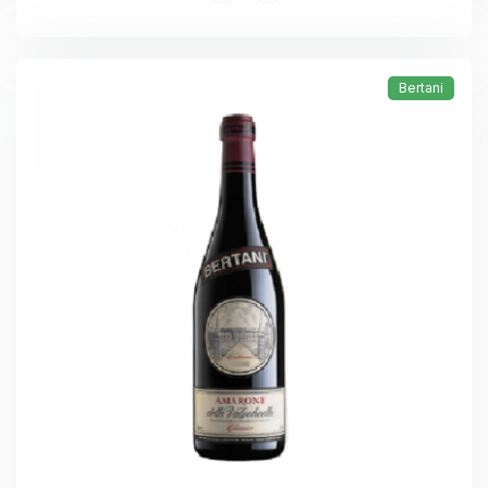
Bertani