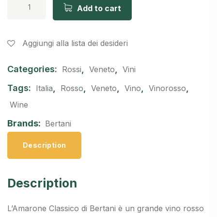
Add to cart
Aggiungi alla lista dei desideri
Categories:
,
,
Rossi
Veneto
Vini
Tags:
,
,
,
,
,
Italia
Rosso
Veneto
Vino
Vinorosso
Wine
Brands:
Bertani
Description
Description
L’Amarone Classico di Bertani è un grande vino rosso