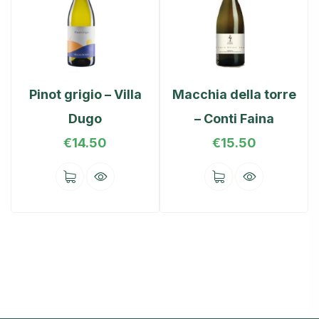
Pinot grigio – Villa
Macchia della torre
Dugo
– Conti Faina
€
14.50
€
15.50