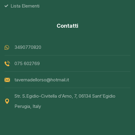
Lista Elementi
Contatti
3490770820
075 602769
tavernadellorso@hotmail.it
Str. S.Egidio-Civitella d'Arno, 7, 06134 Sant'Egidio
Perugia, Italy