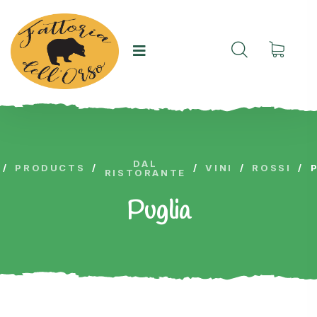
DAL
/
PRODUCTS
/
/
VINI
/
ROSSI
/
RISTORANTE
Puglia