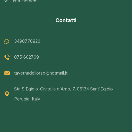
Lista Elementi
Contatti
3490770820
075 602769
tavernadellorso@hotmail.it
Str. S.Egidio-Civitella d'Arno, 7, 06134 Sant'Egidio
Perugia, Italy