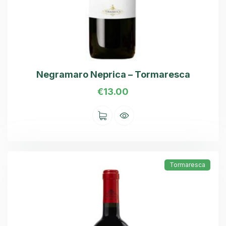
Negramaro Neprica – Tormaresca
€
13.00
Tormaresca