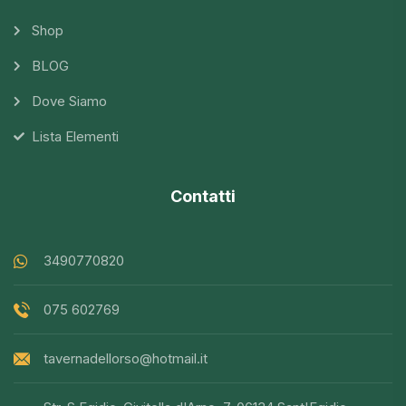
Shop
BLOG
Dove Siamo
Lista Elementi
Contatti
3490770820
075 602769
tavernadellorso@hotmail.it