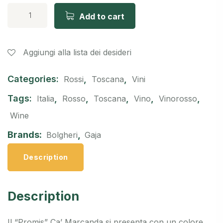
Add to cart
Aggiungi alla lista dei desideri
Categories:
,
,
Rossi
Toscana
Vini
Tags:
,
,
,
,
,
Italia
Rosso
Toscana
Vino
Vinorosso
Wine
Brands:
,
Bolgheri
Gaja
Description
Description
Il “Promis” Ca’ Marcanda si presenta con un colore