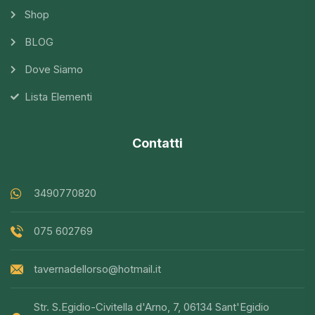
Shop
BLOG
Dove Siamo
Lista Elementi
Contatti
3490770820
075 602769
tavernadellorso@hotmail.it
Str. S.Egidio-Civitella d'Arno, 7, 06134 Sant'Egidio