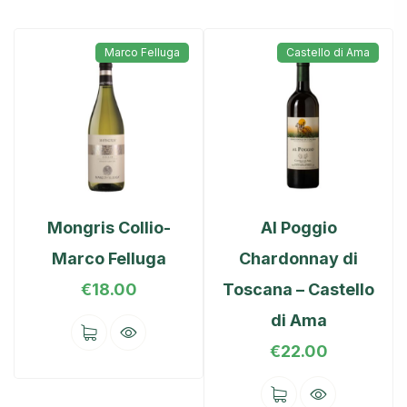
Marco Felluga
Castello di Ama
Mongris Collio-
Al Poggio
Marco Felluga
Chardonnay di
€
18.00
Toscana – Castello
di Ama
€
22.00