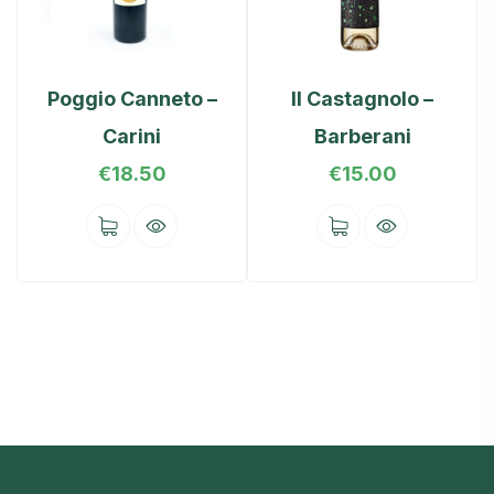
Poggio Canneto –
Il Castagnolo –
Carini
Barberani
€
18.50
€
15.00