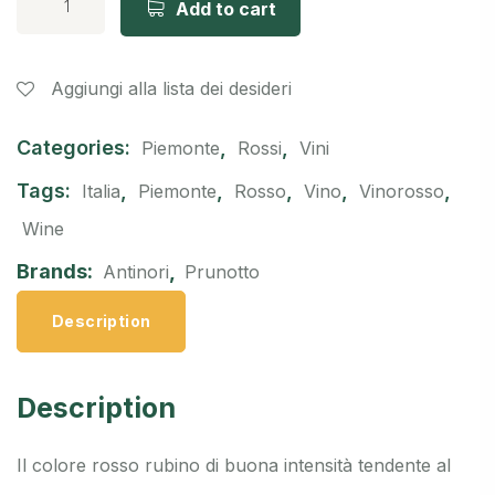
Add to cart
Aggiungi alla lista dei desideri
Categories:
,
,
Piemonte
Rossi
Vini
Tags:
,
,
,
,
,
Italia
Piemonte
Rosso
Vino
Vinorosso
Wine
Brands:
,
Antinori
Prunotto
Description
Description
Il colore rosso rubino di buona intensità tendente al