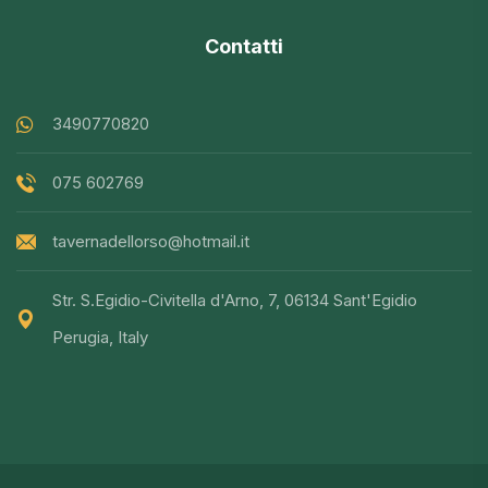
Contatti
3490770820
075 602769
tavernadellorso@hotmail.it
Str. S.Egidio-Civitella d'Arno, 7, 06134 Sant'Egidio
Perugia, Italy