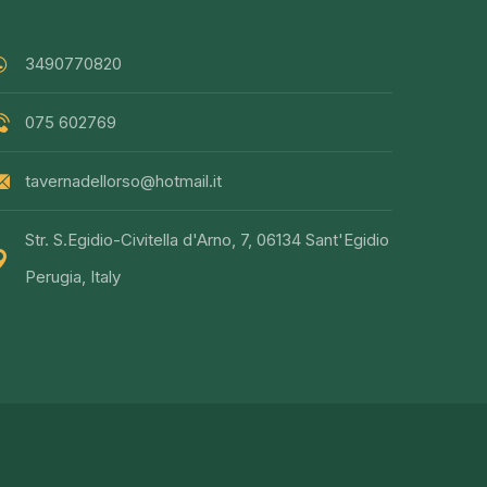
3490770820
075 602769
tavernadellorso@hotmail.it
Str. S.Egidio-Civitella d'Arno, 7, 06134 Sant'Egidio
Perugia, Italy