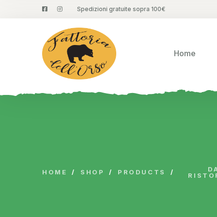
Spedizioni gratuite sopra 100€
Home
D
HOME
/
SHOP
/
PRODUCTS
/
RISTO