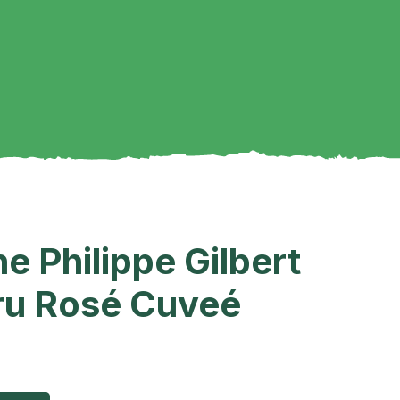
 Philippe Gilbert
ru Rosé Cuveé