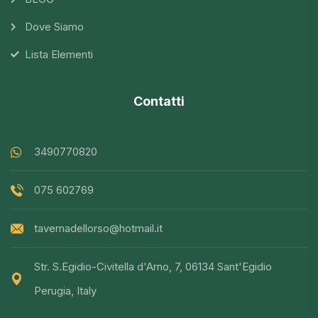
Dove Siamo
Lista Elementi
Contatti
3490770820
075 602769
tavernadellorso@hotmail.it
Str. S.Egidio-Civitella d'Arno, 7, 06134 Sant'Egidio
Perugia, Italy