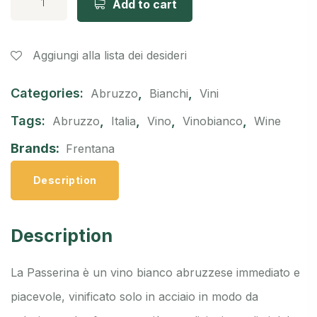
Add to cart
Aggiungi alla lista dei desideri
Categories:
,
,
Abruzzo
Bianchi
Vini
Tags:
,
,
,
,
Abruzzo
Italia
Vino
Vinobianco
Wine
Brands:
Frentana
Description
Description
La Passerina è un vino bianco abruzzese immediato e
piacevole, vinificato solo in acciaio in modo da