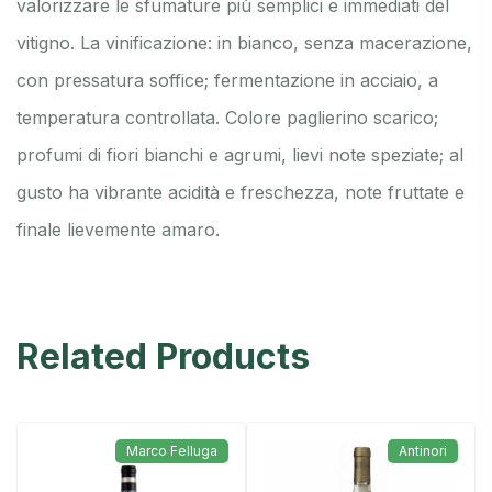
valorizzare le sfumature più semplici e immediati del
vitigno. La vinificazione: in bianco, senza macerazione,
con pressatura soffice; fermentazione in acciaio, a
temperatura controllata. Colore paglierino scarico;
profumi di fiori bianchi e agrumi, lievi note speziate; al
gusto ha vibrante acidità e freschezza, note fruttate e
finale lievemente amaro.
Related Products
Marco Felluga
Antinori