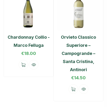
Chardonnay Collio -
Orvieto Classico
Marco Felluga
Superiore –
€
18.00
Campogrande –
Santa Cristina,
Antinori
€
14.50