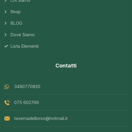
Chi Siamo
Shop
BLOG
Dove Siamo
Lista Elementi
Contatti
3490770820
075 602769
tavernadellorso@hotmail.it