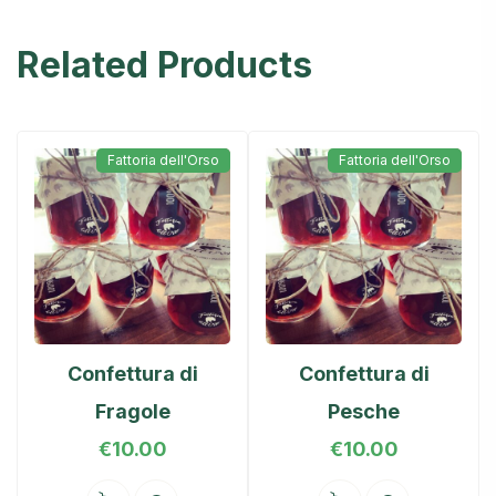
Related Products
Fattoria dell'Orso
Fattoria dell'Orso
Confettura di
Confettura di
Fragole
Pesche
€
10.00
€
10.00