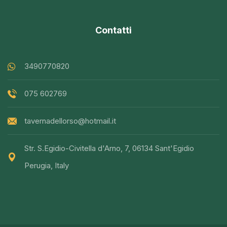
Contatti
3490770820
075 602769
tavernadellorso@hotmail.it
Str. S.Egidio-Civitella d'Arno, 7, 06134 Sant'Egidio
Perugia, Italy