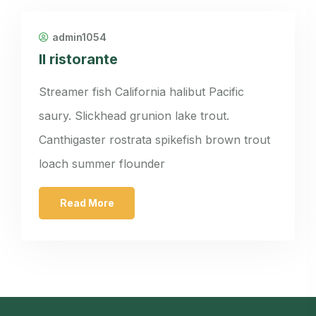
admin1054
Il ristorante
Streamer fish California halibut Pacific
saury. Slickhead grunion lake trout.
Canthigaster rostrata spikefish brown trout
loach summer flounder
Read More